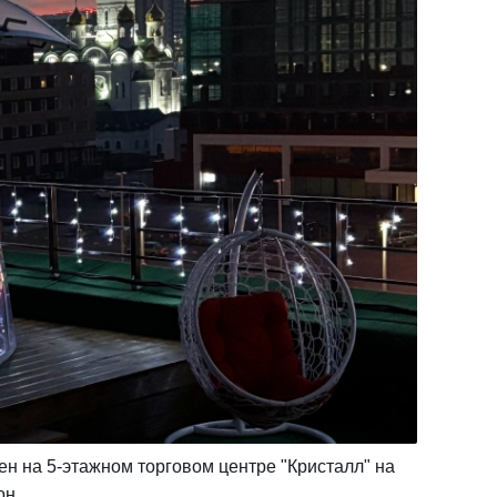
ен на 5-этажном торговом центре "Кристалл" на
он.