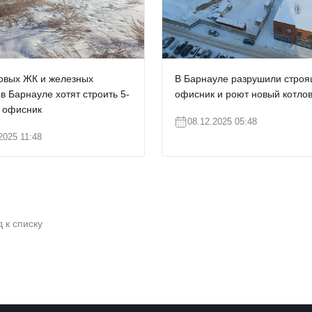
овых ЖК и железных
В Барнауле разрушили стро
в Барнауле хотят строить 5-
офисник и роют новый котло
 офисник
08.12.2025 05:48
2025 11:48
 к списку