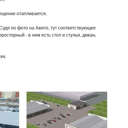
мещение отапливается.
Судя по фото на Авито, тут соответствующее
росторный - в нем есть стол и стулья, диван,
ек.