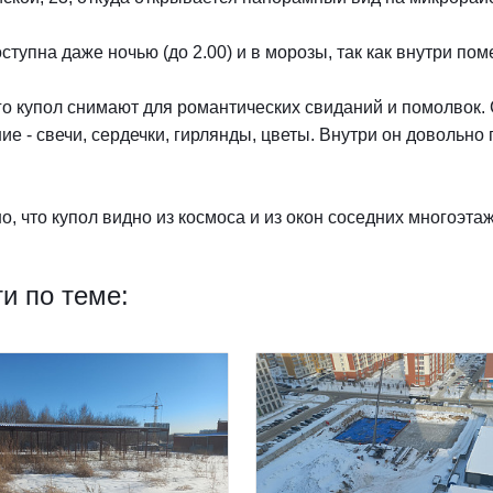
ступна даже ночью (до 2.00) и в морозы, так как внутри по
о купол снимают для романтических свиданий и помолвок. 
е - свечи, сердечки, гирлянды, цветы. Внутри он довольно п
, что купол видно из космоса и из окон соседних многоэтаж
и по теме: