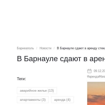
Барнеаполь
/
Новости
/
В Барнауле сдают в аренду стек
В Барнауле сдают в аре
09.12.2
#аренда
#би
Теги:
аварийное жилье
(13)
апартаменты
(3)
аренда
(4)