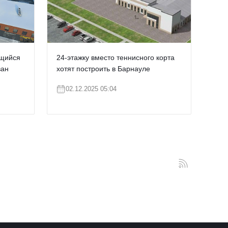
ящийся
24-этажку вместо теннисного корта
ван
хотят построить в Барнауле
02.12.2025 05:04