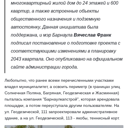
многоквартирный жилой дом до 24 этажей и 600
квартир, а также встроенные объекты
общественного назначения и подземную
автостоянку. Данная инициатива была
поддержана, и мэр Барнаула
Вячеслав Франк
подписал постановление о подготовке проекта с
соответствующими изменениями в планировку
2043 квартала. Оно опубликовано на официальном
сайте администрации города.
Любопытно, что ранее всеми перечисленными участками
владел муниципалитет, а освоить периметр (в границах улиц
Солнечная Поляна, Багряная, Геодезическая и Жасминная)
пыталась компания "Барнаулкапстрой", которая арендовала
площадки, а потом переуступала другим пользователям. На
ул. Геодезической, 111 запроектировали административное
здание, а на ул. Геодезической, 113 - якобы, теннисный корт.