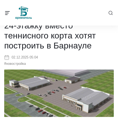
Барнеаполь
/
Новости
/
24-этажку вместо теннисного корта хотят 
24-этажку вместо
теннисного корта хотят
построить в Барнауле
02.12.2025 05:04
#новостройка