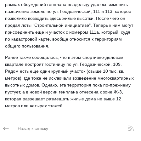
рамках обсуждений генплана владельцу удалось изменить
назначение земель по ул. Геодезической, 111 и 113, которое
позволило возводить здесь жилые высотки. После чего он
продал лоты "Строительной инициативе". Теперь к ним могут
присоединить еще и участок с номером 111а, который, судя
по кадастровой карте, вообще относится к территориям
общего пользования.
Ранее также сообщалось, что в этом спортивно-деловом
квартале построят гостиницу по ул. Геодезической, 109.
Рядом есть еще один крупный участок (свыше 10 тыс. кв.
метров), где тоже не исключали возведение многоквартирных
высотных домов. Однако, эта территория пока по-прежнему
пустует, а в новой версии генплана отнесена к зоне Ж-3,
которая разрешает размещать жилые дома не выше 12
метров или четырех этажей.
Назад к списку