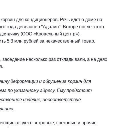
корзин для кондиционеров. Речь идет о доме на
ого года девелопер "Адалин". Вскоре после этого
одрядчику (ООО «Кровельный центр»),
ть 5,3 млн рублей за некачественный товар,
, заседание несколько раз откладывали, а на днях
я.
чину деформации и обрушения корзин для
ма по указанному адресу. Ему предстоит
чественное изделие, несоответствие
ванию.
меющиеся здесь ветровые, снеговые и прочие