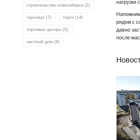
нагрузки 
строительство новосибирск
(2)
Напомним,
таунхаус
(7)
торги
(14)
рядом с с
торговые центры
(5)
давно зас
после мас
частный дом
(8)
Новост