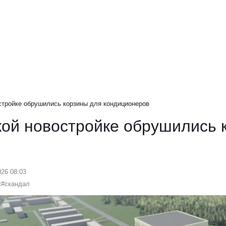
стройке обрушились корзины для кондиционеров
кой новостройке обрушились 
026 08:03
к
#скандал