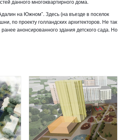
остей данного многоквартирного дома.
Адалин на Южном". Здесь (на въезде в поселок
ни, по проекту голландских архитекторов. Не так
 ранее анонсированного здания детского сада. Но