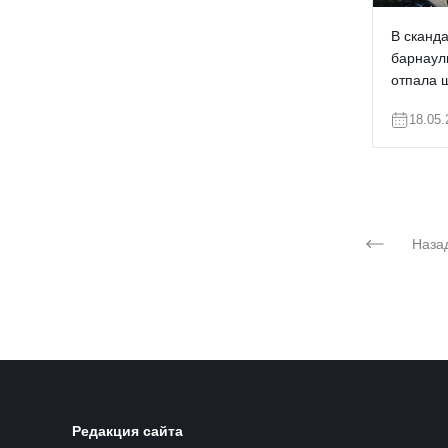
В сканд
барнаул
отпала 
18.05.
Назад
Редакция сайта