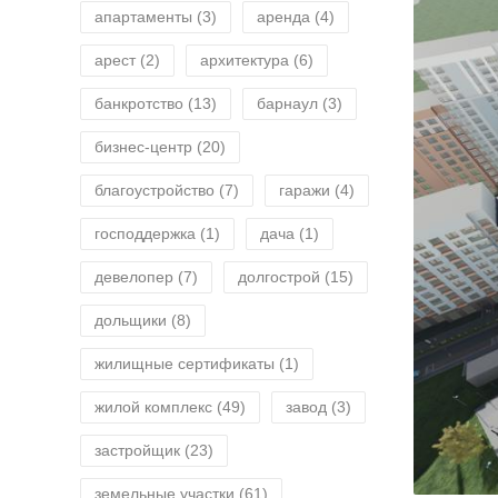
апартаменты
(3)
аренда
(4)
арест
(2)
архитектура
(6)
банкротство
(13)
барнаул
(3)
бизнес-центр
(20)
благоустройство
(7)
гаражи
(4)
господдержка
(1)
дача
(1)
девелопер
(7)
долгострой
(15)
дольщики
(8)
жилищные сертификаты
(1)
жилой комплекс
(49)
завод
(3)
застройщик
(23)
земельные участки
(61)