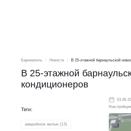
Барнеаполь
/
Новости
/
В 25-этажной барнаульской ново
В 25-этажной барнаульс
кондиционеров
03.06.2
#застройщи
Теги:
аварийное жилье
(13)