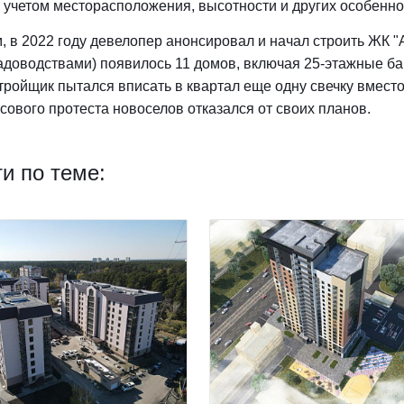
с учетом месторасположения, высотности и других особенн
 в 2022 году девелопер анонсировал и начал строить ЖК "
адоводствами) появилось 11 домов, включая 25-этажные баш
тройщик пытался вписать в квартал еще одну свечку вместо
сового протеста новоселов отказался от своих планов.
и по теме: