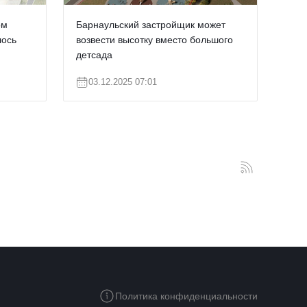
ом
Барнаульский застройщик может
лось
возвести высотку вместо большого
детсада
03.12.2025 07:01
Политика конфиденциальности