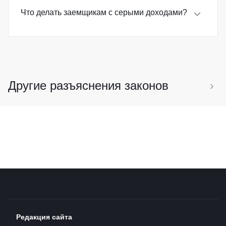
Что делать заемщикам с серыми доходами?
Другие разъяснения законов
Правила выдачи семейной ипотеки
01.02.2026
существенно изменились
Редакция сайта