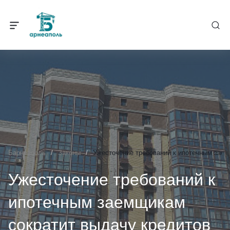
Барнеаполь
/
Законы
/
Ужесточение требований к ипотечным заем
Ужесточение требований к
ипотечным заемщикам
сократит выдачу кредитов