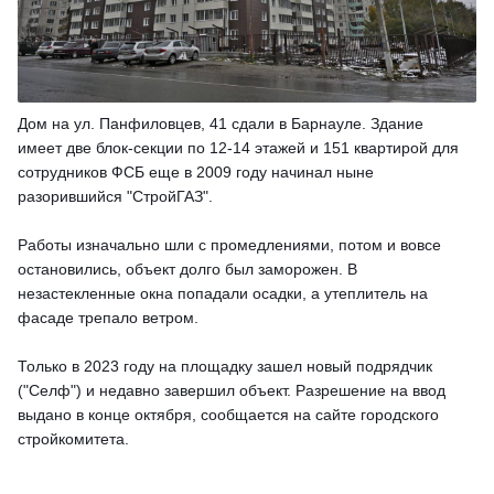
Дом на ул. Панфиловцев, 41 сдали в Барнауле. Здание
имеет две блок-секции по 12-14 этажей и 151 квартирой для
сотрудников ФСБ еще в 2009 году начинал ныне
разорившийся "СтройГАЗ".
Работы изначально шли с промедлениями, потом и вовсе
остановились, объект долго был заморожен. В
незастекленные окна попадали осадки, а утеплитель на
фасаде трепало ветром.
Только в 2023 году на площадку зашел новый подрядчик
("Селф") и недавно завершил объект. Разрешение на ввод
выдано в конце октября, сообщается на сайте городского
стройкомитета.