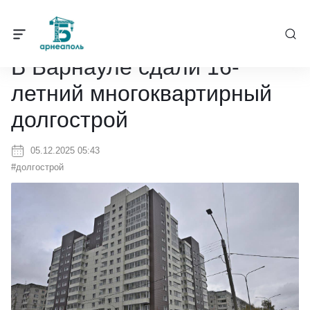
Барнеаполь
/
Новости
/
В Барнауле сдали 16-летний многокварти
В Барнауле сдали 16-
летний многоквартирный
долгострой
05.12.2025 05:43
#долгострой