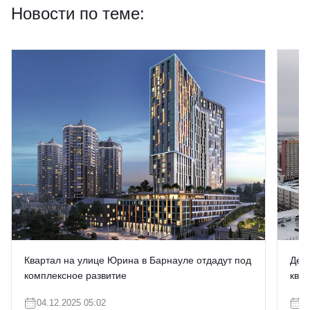
Новости по теме:
Квартал на улице Юрина в Барнауле отдадут под
Дев
комплексное развитие
квар
04.12.2025 05:02
0