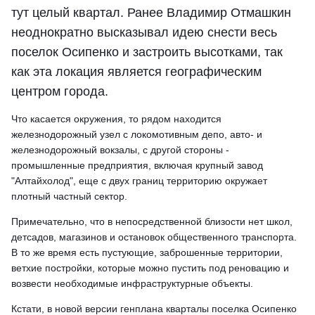
тут целый квартал. Ранее Владимир Отмашкин
неоднократно высказывал идею снести весь
поселок Осипенко и застроить высотками, так
как эта локация является географическим
центром города.
Что касается окружения, то рядом находится
железнодорожный узел с локомотивным депо, авто- и
железнодорожный вокзалы, с другой стороны -
промышленные предприятия, включая крупный завод
"Алтайхолод", еще с двух границ территорию окружает
плотный частный сектор.
Примечательно, что в непосредственной близости нет школ,
детсадов, магазинов и остановок общественного транспорта.
В то же время есть пустующие, заброшенные территории,
ветхие постройки, которые можно пустить под реновацию и
возвести необходимые инфраструктурные объекты.
Кстати, в новой версии генплана кварталы поселка Осипенко