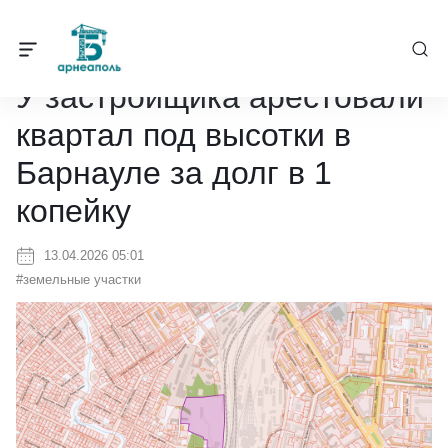
Барнеаполь
/
Новости
/
У застройщика арестовали квартал под вы
У застройщика арестовали
квартал под высотки в
Барнауле за долг в 1
копейку
13.04.2026 05:01
#земельные участки