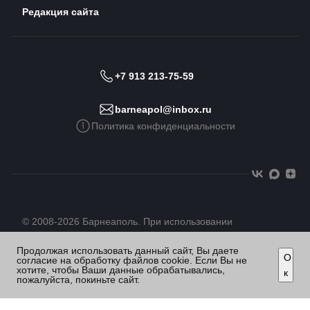
Редакция сайта
+7 913 213-75-59
barneapol@inbox.ru
Политика конфиденциальности
© 2008-2026 Барнеаполь. При использовании
материалов сайта гиперссылка обязательна
Продолжая использовать данный сайт, Вы даете
О
согласие на обработку файлов cookie. Если Вы не
хотите, чтобы Ваши данные обрабатывались,
к
пожалуйста, покиньте сайт.