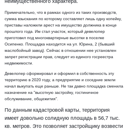
неимущественного характера.
Примечательно, что в рамках одного из таких производств,
сумма взыскания по которому составляет лишь одну копейку,
приставы наложили арест на имущество должника в конце
прошлого года. Им стал участок, который девелопер
приготовил под многоквартирные высотки в поселке
Осипенко. Площадка находится на ул. Юрина, 2 (бывший
маслобойный завод). Сейчас в отношении нее установлен
запрет регистрации прав, следует из единого госреестра
недвижимости.
Девелопер сформировал и оформил в собственность эту
территорию в 2020 году, а предприятие и соседние земли
начал выкупать еще раньше. Не так давно площадка сменила
назначение на "высотную застройку, гостиничное
обслуживание, общежития".
По данным кадастровой карты, территория
имеет довольно солидную площадь в 56,7 тыс.
кв. метров. Это позволяет застройщику возвести