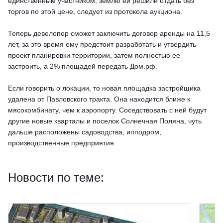
единственным участником, землю ей решили отдать без
торгов по этой цене, следует из протокола аукциона.
Теперь девелопер сможет заключить договор аренды на 11,5
лет, за это время ему предстоит разработать и утвердить
проект планировки территории, затем полностью ее
застроить, а 2% площадей передать Дом.рф.
Если говорить о локации, то новая площадка застройщика
удалена от Павловского тракта. Она находится ближе к
мясокомбинату, чем к аэропорту. Соседствовать с ней будут
другие новые кварталы и поселок Солнечная Поляна, чуть
дальше расположены садоводства, ипподром,
производственные предприятия.
Новости по теме: