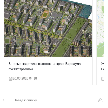
В новые кварталы высоток на краю Барнаула
Учас
пустят трамваи
Бар
20.03.2026 04:18
1
Назад к списку