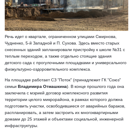
Речь идет о квартале, ограниченном улицами Смирнова,
Чудненко, 5-й Западной и П. Сухова. Здесь вместо старых
снесенных зданий запланировали пристройку к школе №31 с
теплым переходом, а также отдельно стоящие здания
детского сада с прогулочными площадками и универсального
физкультурно-оздоровительного комплекса.
На площадке работает СЗ "Поток" (принадлежит ГК "Союз"
семьи
Владимира Отмашкина
). В конце прошлого года она
заключила с мэрией договор комплексного развития
территории целого микрорайона, в рамках которого должна
подготовить участки, освободившиеся от аварийных бараков,
распланировать, а затем застроить их многоквартирными
домами до 25 этажей и объектами социальной, инженерной
инфраструктуры.