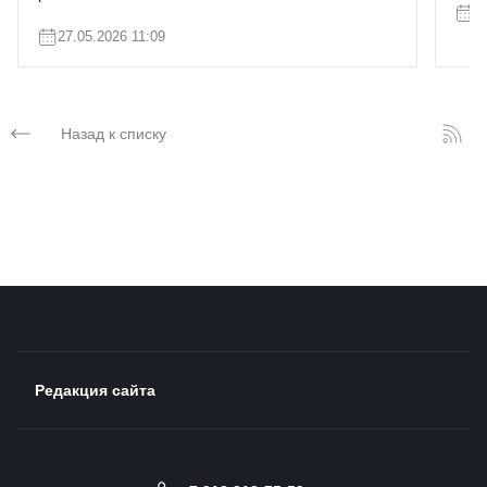
2
27.05.2026 11:09
Назад к списку
Редакция сайта