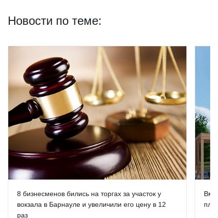
Новости по теме:
8 бизнесменов бились на торгах за участок у
Вме
вокзала в Барнауле и увеличили его цену в 12
план
раз