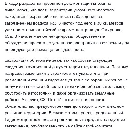
В ходе разработки проектной документации внезапно
выяснилось, что часть территории указанного квартала
находится в охранной зоне поста наблюдения за
загрязнением воздуха №3. Участок под него в 30 кв. метров
уже приготовил алтайский гидрометцентр на ул. Смирнова,
69а. В начале мая он инициировал общественные
обсуждения проекта по установлению границ своей земли для
последующего размещения здесь поста.
Застройщик об этом не знал, так как соответствующие
сведения в аукционной документации отсутствовали. Поэтому
направил замечания в стройкомитет, указав, что при
размещении станции гидрометцентра в ее охранных зонах не
получится возвести объекты (в том числе образовательные),
обустроить автостоянки и даже организовать земляные
работы. А значит, СЗ "Поток" не сможет исполнить
обязательства, предусмотренные договором о комплексном
развитии территории. В связи с этим проект, предложенный
Гидрометцентром, власти решили не утверждать, следует из
заключения, опубликованного на сайте стройкомитета.