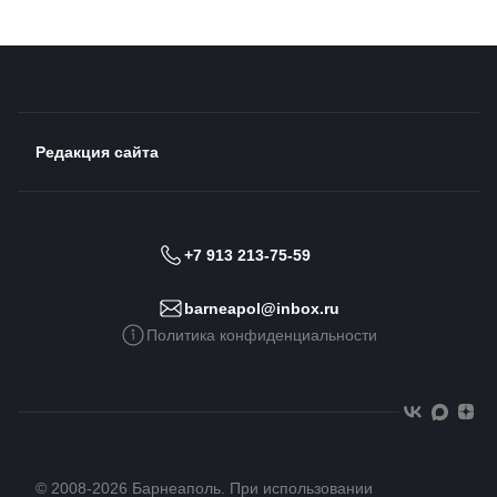
Редакция сайта
+7 913 213-75-59
barneapol@inbox.ru
Политика конфиденциальности
© 2008-2026 Барнеаполь. При использовании