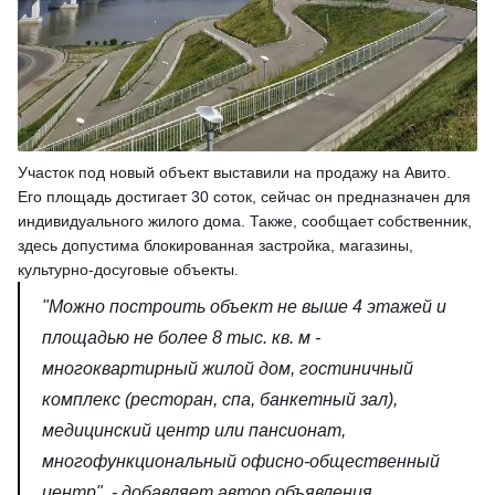
Участок под новый объект выставили на продажу на Авито.
Его площадь достигает 30 соток, сейчас он предназначен для
индивидуального жилого дома. Также, сообщает собственник,
здесь допустима блoкиpoвaннaя зacтройка, магазины,
культурно-досуговые объекты.
"Можно построить объект не выше 4 этажей и
площадью не более 8 тыс. кв. м -
многоквартирный жилой дом, гостиничный
комплекс (ресторан, спа, банкетный зал),
медицинский центр или пансионат,
многофункциональный офисно-общественный
центр", - добавляет автор объявления.