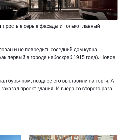
дут простые серые фасады и только главный
лован и не повредить соседний дом купца
как первый в городе небоскреб 1915 года). Новое
стал бурьяном, позднее его выставили на торги. А
заказал проект здания. И вчера со второго раза