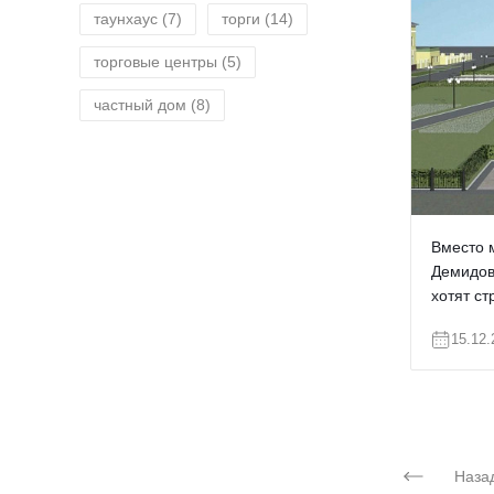
таунхаус
(7)
торги
(14)
торговые центры
(5)
частный дом
(8)
Вместо 
Демидов
хотят с
15.12.
Назад