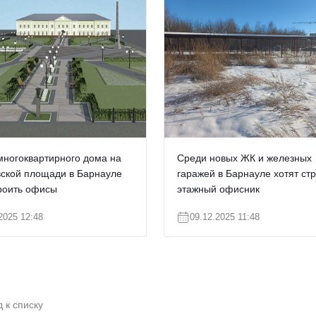
многоквартирного дома на
Среди новых ЖК и железных
ской площади в Барнауле
гаражей в Барнауле хотят стр
троить офисы
этажный офисник
2025 12:48
09.12.2025 11:48
 к списку