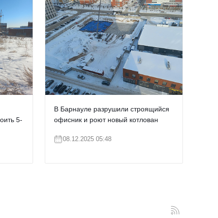
В Барнауле разрушили строящийся
оить 5-
офисник и роют новый котлован
08.12.2025 05:48