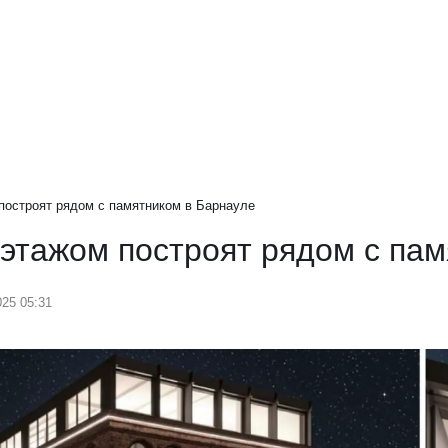
построят рядом с памятником в Барнауле
этажом построят рядом с пам
025 05:31