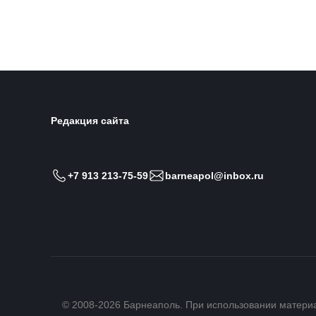
Редакция сайта
+7 913 213-75-59
barneapol@inbox.ru
© 2008-2026 Барнеаполь. При использовании матери