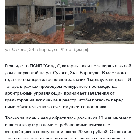
ул. Сухова, 34 в Барнауле. Фото: Дом.рф
Речь идет о ПСИП "Сиада", который так и не завершил жилой
дом с парковкой на ул. Сухова, 34 в Барнауле. В мае этого
года его обанкротил основной заказчик "Барнаулкапстрой". И
теперь в рамках процедуры конкурсного производства
арбитражный управляющий принимает заявления от
кредиторов на включение в реестр, чтобы погасить перед
ними обязательства за счет имущества должника.
Только за июнь к нему обратились дольщики 19 машиномест
и шести квартир в доме с требованиями взыскать с
застройщика в совокупности около 20 млн рублей. Основания
- не полученные в срок, но уже оплаченные помещения, а