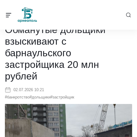
Барнеаполь
/
Новости
/
Обманутые дольщики взыскивают с барна
Обманутые дольщики
взыскивают с
барнаульского
застройщика 20 млн
рублей
02.07.2026 10:21
#банкротство
#дольщики
#застройщик