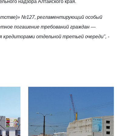
ельного надзора Алтайского края.
ротстве)» №127, регламентирующий особый
етное погашение требований граждан —
 кредиторами отдельной третьей очереди", -