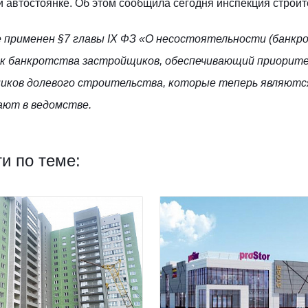
 автостоянке. Об этом сообщила сегодня инспекция строит
е применен §7 главы IX ФЗ «О несостоятельности (банк
к банкротства застройщиков, обеспечивающий приорит
иков долевого строительства, которые теперь являются
ют в ведомстве.
и по теме: