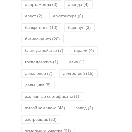
апартаменты
(3)
аренда
(4)
арест
(2)
архитектура
(6)
банкротство
(13)
барнаул
(3)
бизнес-центр
(20)
благоустройство
(7)
гаражи
(4)
господдержка
(1)
дача
(1)
девелопер
(7)
долгострой
(15)
дольщики
(8)
жилищные сертификаты
(1)
жилой комплекс
(48)
завод
(3)
застройщик
(23)
земельные участки
(61)