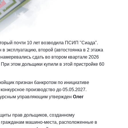
который почти 10 лет возводила ПСИП "Сиада".
 в эксплуатацию, второй (автостоянка в 2 этажа
 намеревались сдать во втором квартале 2026
. При этом дольщики купили в этой пристройке 60
ройщик признан банкротом по инициативе
 конкурсное производство до 05.05.2027.
курсным управляющим утвержден
Олег
щиты прав дольщиков, созданному
ть гражданам машино-места, расположенные в