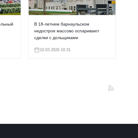
ельный
В 18-летнем барнаульском
недострое массово оспаривают
сделки с дольщиками
10.03.2026 10:31