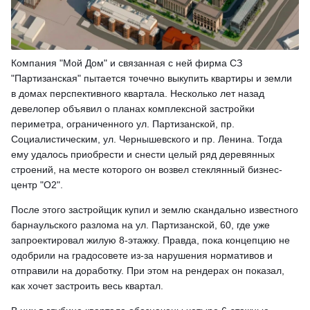
Компания "Мой Дом" и связанная с ней фирма СЗ
"Партизанская" пытается точечно выкупить квартиры и земли
в домах перспективного квартала. Несколько лет назад
девелопер объявил о планах комплексной застройки
периметра, ограниченного ул. Партизанской, пр.
Социалистическим, ул. Чернышевского и пр. Ленина. Тогда
ему удалось приобрести и снести целый ряд деревянных
строений, на месте которого он возвел стеклянный бизнес-
центр "О2".
После этого застройщик купил и землю скандально известного
барнаульского разлома на ул. Партизанской, 60, где уже
запроектировал жилую 8-этажку. Правда, пока концепцию не
одобрили на градосовете из-за нарушения нормативов и
отправили на доработку. При этом на рендерах он показал,
как хочет застроить весь квартал.