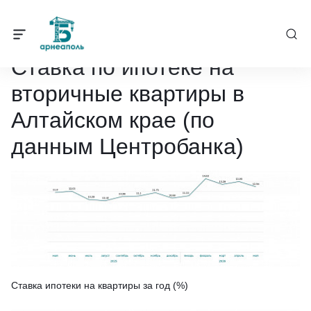
Барнеаполь
/
Статистика рынка недвижимости
/
Ставка по ипотек
Ставка по ипотеке на
вторичные квартиры в
Алтайском крае (по
данным Центробанка)
Ставка ипотеки на квартиры за год (%)