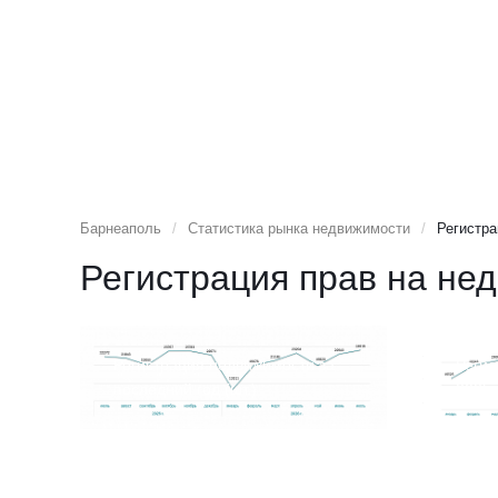
Барнеаполь
/
Статистика рынка недвижимости
/
Регистра
Регистрация прав на не
Регистрация недвижимости за
Регис
последний год (шт.)
2025 