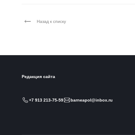
Назад к списку
Редакция сайта
+7 913 213-75-59
barneapol@inbox.ru