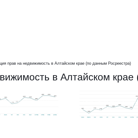
ция прав на недвижимость в Алтайском крае (по данным Росреестра)
движимость в Алтайском крае
трация недвижимости за
Регистрация недвижимости
год (шт.)
2024 год (шт.)