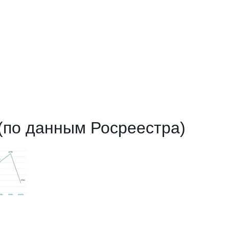
 (по данным Росреестра)
 за