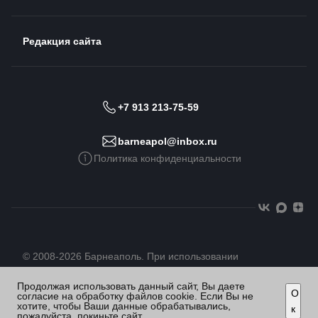
Редакция сайта
+7 913 213-75-59
barneapol@inbox.ru
Политика конфиденциальности
© 2008-2026 Барнеаполь. При использовании
материалов сайта гиперссылка обязательна
Продолжая использовать данный сайт, Вы даете
О
согласие на обработку файлов cookie. Если Вы не
хотите, чтобы Ваши данные обрабатывались,
к
пожалуйста, покиньте сайт.