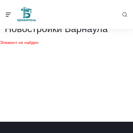
Барнеаполь
/
Новостройки
Новостройки Барнаула
Элемент не найден