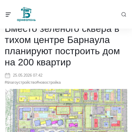
Барнеаполь
/
Новости
/
Вместо зеленого сквера в тихом центре Б
Вместо зеленого сквера в
тихом центре Барнаула
планируют построить дом
на 200 квартир
25.05.2026 07:42
#благоустройство
#новостройка