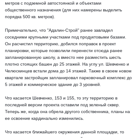
метров с подземной автостоянкой и объектами
общественного назначения (для них намерены выделить
порядка 500 кв. метров).
Примечательно, что "Адалин-Строй" ранее завладел
соседними крупными участками под продуктовыми базами.
Он расчистил территорию, добился поправок в проект
планировки, которые позволили перенести отсюда ранее
запланированную школу, а вместо нее разместить шесть
плотно стоящих башен до 25 этажей. На углу ул. Шевченко и
Челюскинцев встали дома до 14 этажей. Также в своем новом
квартале застройщик запланировал парковочный комплекс до
5 этажей и коммерческое здание до 3 уровней.
Что касается Шевченко, 153 и 155, то эту территорию в
последней версии проекта оставили под зеленый сквер.
Теперь же, когда она обрела другого собственника, планы на
ее освоение кардинально изменились.
Что касается ближайшего окружения данной площадки, то