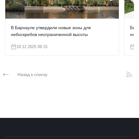
В Барнауле утвердили новые зоны для
Бар
небоскребов неограниченной высоты
новы
19.12.2025 09:15
1
Назад к списку