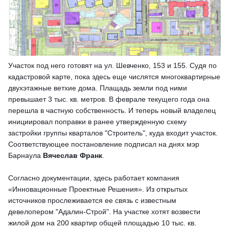
Участок под него готовят на ул. Шевченко, 153 и 155. Судя по
кадастровой карте, пока здесь еще числятся многоквартирные
двухэтажные ветхие дома. Плащадь земли под ними
превышает 3 тыс. кв. метров. В феврале текущего года она
перешла в частную собственность. И теперь новый владелец
инициировал поправки в ранее утвержденную схему
застройки группы кварталов "Строитель", куда входит участок.
Соответствующее постановление подписал на днях мэр
Барнаула
Вячеслав Франк
.
Согласно документации, здесь работает компания
«Инновационные Проектные Решения». Из открытых
источников прослеживается ее связь с известным
девелопером "Адалин-Строй". На участке хотят возвести
жилой дом на 200 квартир общей площадью 10 тыс. кв.