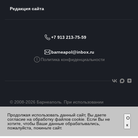
Редакция сайта
+7 913 213-75-59
barneapol@inbox.ru
Политика конфиденциальности
© 2008-2026 Барнеаполь. При использовании
материалов сайта гиперссылка обязательна
Продолжая использовать данный сайт, Вы даете
О
согласие на обработку файлов cookie. Если Вы не
хотите, чтобы Ваши данные обрабатывались,
к
пожалуйста, покиньте сайт.