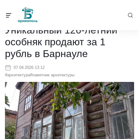
Барнеаполь
/
Новости
/
Уникальный 126-летний особняк продают з
Уникальный 126-летний
особняк продают за 1
рубль в Барнауле
07.04.2026 13:12
#архитектура
#памятник архитектуры