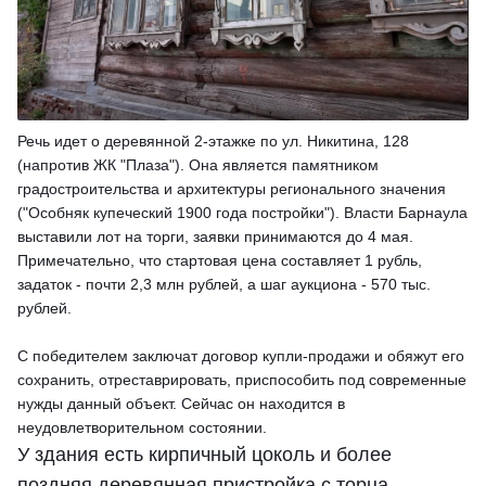
Речь идет о деревянной 2-этажке по ул. Никитина, 128
(напротив ЖК "Плаза"). Она является памятником
градостроительства и архитектуры регионального значения
("Особняк купеческий 1900 года постройки"). Власти Барнаула
выставили лот на торги, заявки принимаются до 4 мая.
Примечательно, что стартовая цена составляет 1 рубль,
задаток - почти 2,3 млн рублей, а шаг аукциона - 570 тыс.
рублей.
С победителем заключат договор купли-продажи и обяжут его
сохранить, отреставрировать, приспособить под современные
нужды данный объект. Сейчас он находится в
неудовлетворительном состоянии.
У здания есть кирпичный цоколь и более
поздняя деревянная пристройка с торца,