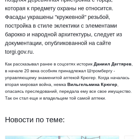
которая к предмету охраны не относится.
Фасады украшены "кружевной" резьбой,
постройка в стиле эклектики с элементами
барокко и народной архитектуры, следует из
документации, опубликованной на сайте
torgi.gov.ru.
Как рассказывал ранее в соцсетях историк
Даниил Дегтярев
,
в начале 20 века особняк принадлежал Штромбергу -
управляющему знаменитой аптекой Крюгер. Когда началась
вторая мировая война, немка
Вильгельмина Крюгер
,
опасаясь преследований, передала ему все свое имущество.
Так он стал еще и владельцем той самой аптеки.
Новости по теме: