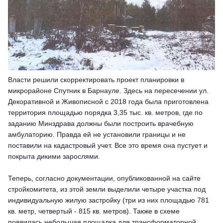
Власти решили скорректировать проект планировки в
микрорайоне Спутник в Барнауле. Здесь на пересечении ул.
Декоративной и Живописной с 2018 года была приготовлена
территория площадью порядка 3,35 тыс. кв. метров, где по
заданию Минздрава должны были построить врачебную
амбулаторию. Правда ей не установили границы и не
поставили на кадастровый учет. Все это время она пустует и
покрыта дикими зарослями.
Теперь, согласно документации, опубликованной на сайте
стройкомитета, из этой земли выделили четыре участка под
индивидуальную жилую застройку (три из них площадью 781
кв. метр, четвертый - 815 кв. метров). Также в схеме
появилась небольшая площадка для трансформаторной