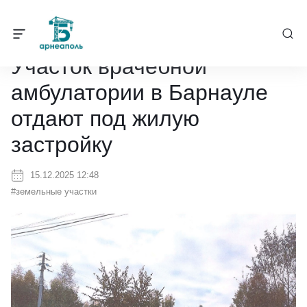
Барнеаполь
/
Новости
/
Участок врачебной амбулатории в Барнау
Участок врачебной
амбулатории в Барнауле
отдают под жилую
застройку
15.12.2025 12:48
#земельные участки