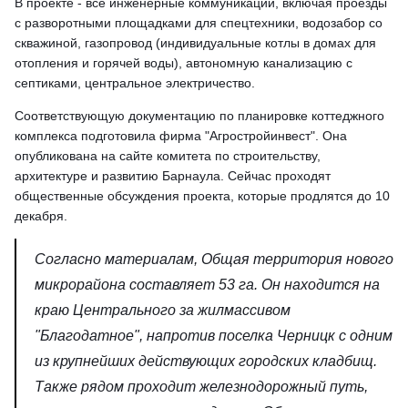
В проекте - все инженерные коммуникации, включая проезды
с разворотными площадками для спецтехники, водозабор со
скважиной, газопровод (индивидуальные котлы в домах для
отопления и горячей воды), автономную канализацию с
септиками, центральное электричество.
Соответствующую документацию по планировке коттеджного
комплекса подготовила фирма "Агростройинвест". Она
опубликована на сайте комитета по строительству,
архитектуре и развитию Барнаула. Сейчас проходят
общественные обсуждения проекта, которые продлятся до 10
декабря.
Согласно материалам, Общая территория нового
микрорайона составляет 53 га. Он находится на
краю Центрального за жилмассивом
"Благодатное", напротив поселка Черницк с одним
из крупнейших действующих городских кладбищ.
Также рядом проходит железнодорожный путь,