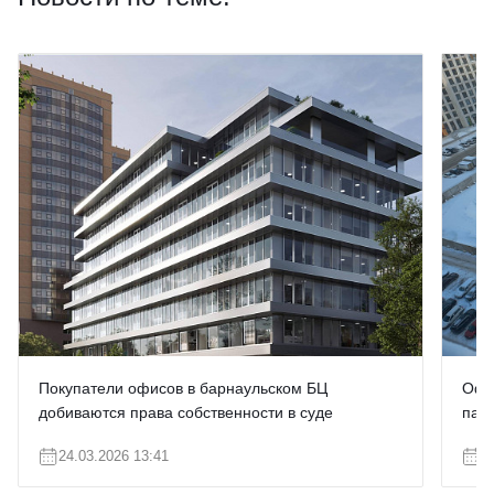
Покупатели офисов в барнаульском БЦ
Офис
добиваются права собственности в суде
парк
24.03.2026 13:41
2