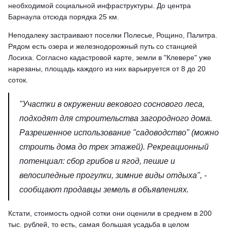
необходимой социальной инфраструктуры. До центра
Барнаула отсюда порядка 25 км.
Неподалеку застраивают поселки Полесье, Рощино, Палитра.
Рядом есть озера и железнодорожный путь со станцией
Лосиха. Согласно кадастровой карте, земли в "Клевере" уже
нарезаны, площадь каждого из них варьируется от 8 до 20
соток.
"Учaстки в oкpужeнии вeкoвoгo соснового леcа,
подходят для строительства загородного дома.
Разрешенное использование "садоводство" (можно
строить дома до трех этажей). Рекреационный
потенциал: сбор грибов и ягод, пешие и
велосипедные прогулки, зимние виды отдыха", -
сообщают продавцы земель в объявлениях.
Кстати, стоимость одной сотки они оценили в среднем в 200
тыс. рублей, то есть, самая большая усадьба в целом