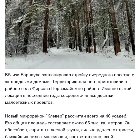
Вблизи Барнаула запланировал стройку очередного поселка с
загородными домами. Территорию для него приготовили в
районе села Фирсово Первомайского района. Именно в этой
локации в последние годы сосредоточились десятки
малоэтажных проектов.
Новый микрорайон "Клевер" рассчитан всего на 46 усадеб.
Его общая площадь составляет около 65 тыс. кв. метров. Он
обособлен, спрятан в лесной глуши, сильно удален от трассы,
ближайших жилых массивов и, соответственно, всей