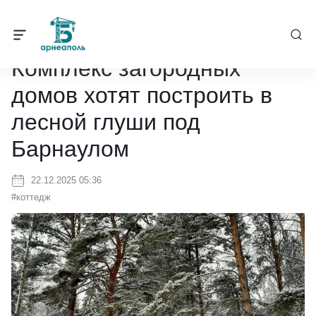
Барнеаполь
/
Новости
/
Комплекс загородных домов хотят постро
Комплекс загородных
домов хотят построить в
лесной глуши под
Барнаулом
22.12.2025 05:36
#коттедж