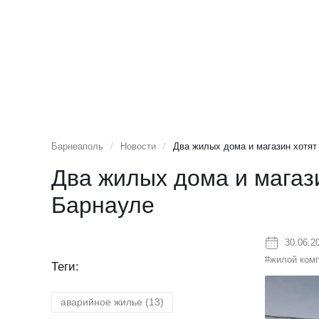
Барнеаполь
/
Новости
/
Два жилых дома и магазин хотят
Два жилых дома и магази
Барнауле
30.06.2
#жилой ком
Теги:
аварийное жилье
(13)