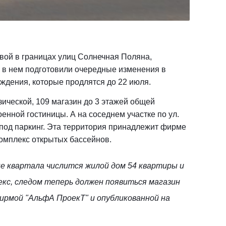
овой в границах улиц Солнечная Поляна,
ь в нем подготовили очередные изменения в
ждения, которые продлятся до 22 июля.
езической, 109 магазин до 3 этажей общей
оенной гостиницы. А на соседнем участке по ул.
 под паркинг. Эта территория принадлежит фирме
омплекс открытых бассейнов.
не квартала числится жилой дом 54 квартиры и
плекс, следом теперь должен появиться магазин
ирмой "АльфА ПроекТ" и опубликованной на