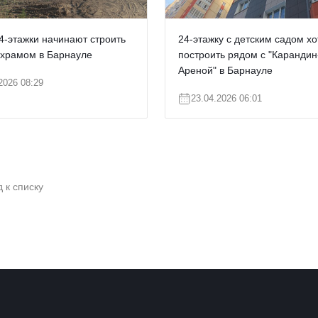
4-этажки начинают строить
24-этажку с детским садом хо
 храмом в Барнауле
построить рядом с "Карандин
Ареной" в Барнауле
2026 08:29
23.04.2026 06:01
 к списку