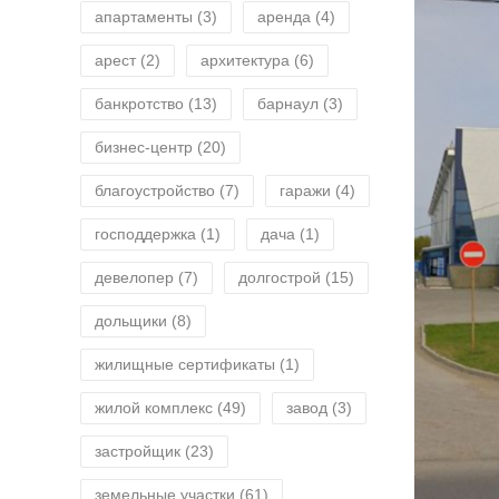
апартаменты
(3)
аренда
(4)
арест
(2)
архитектура
(6)
банкротство
(13)
барнаул
(3)
бизнес-центр
(20)
благоустройство
(7)
гаражи
(4)
господдержка
(1)
дача
(1)
девелопер
(7)
долгострой
(15)
дольщики
(8)
жилищные сертификаты
(1)
жилой комплекс
(49)
завод
(3)
застройщик
(23)
земельные участки
(61)