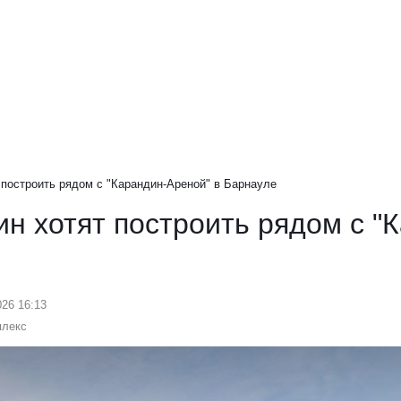
 построить рядом с "Карандин-Ареной" в Барнауле
н хотят построить рядом с "
026 16:13
плекс