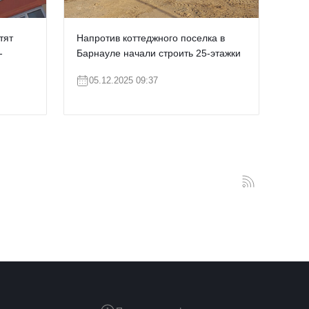
тят
Напротив коттеджного поселка в
-
Барнауле начали строить 25-этажки
05.12.2025 09:37