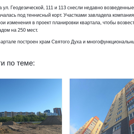
а ул. Геодезической, 111 и 113 снесли недавно возведенные
чалась под теннисный корт. Участками завладела компани
вои изменения в проект планировки квартала, чтобы возвест
адом на 250 мест.
вартале построен храм Святого Духа и многофункциональны
и по теме: