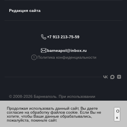
Редакция сайта
+7 913 213-75-59
barneapol@inbox.ru
Политика конфиденциальности
© 2008-2026 Барнеаполь. При использовании
материалов сайта гиперссылка обязательна
Продолжая использовать данный сайт, Вы даете
О
согласие на обработку файлов cookie. Если Вы не
хотите, чтобы Ваши данные обрабатывались,
к
пожалуйста, покиньте сайт.