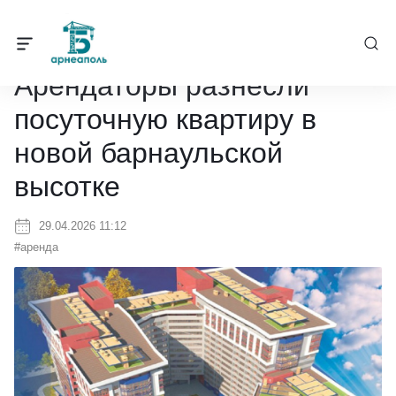
Барнеаполь
/
Новости
/
Арендаторы разнесли посуточную квартир
Арендаторы разнесли
посуточную квартиру в
новой барнаульской
высотке
29.04.2026 11:12
#аренда