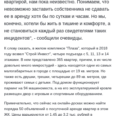
квартирой, нам пока неизвестно. Понимаем, что
невозможно заставить собственника не сдавать
ее в аренду хотя бы по суткам и часам. Но мы,
конечно, хотели бы жить в тишине и комфорте, а
не становиться каждый раз свидетелями таких
инцидентов", - сообщили очевидцы.
К слову сказать, в жилом комплексе "Плаза", который в 2018
году возвел "Строй Инвест", четыре подъезда с 5, 11, 13 и 14
этажами. В нем представлено 365 квартир, причем, в их числе
довольно много микростудий - здесь находятся одни из самых
малогабаритных в городе с площадью от 19 кв. метров. Но
также есть двушки, трешки, четырешки до 89 кв. метров, где
проживают семьи с детьми. Под домом функционирует
паркинг на 94 машиноместа, а на его эксплуатируемой кровле
размещен двор с игровым и спортивным оборудованием.
Примечательно, что сейчас на онлайн-досках можно найти
порядка 50 объявлений о посуточной аренде квартир в этом
ЖК. Цены варьируются от 1,45 до 3,2 тыс. рублей в