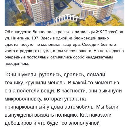
Об инциденте Барнеаполю рассказали жильцы ЖК "Плаза" на
ул. Никитина, 107. Здесь в одной из блок-секций давно
сдается посуточно маленькая квартира. Соседи и без того
часто страдают от шума, в том числе ночного. Но не так давно
очередные постояльцы отличились особо неадекватным
поведением.
"Они шумели, ругались, дрались, ломали
технику, крушили мебель. В какой-то момент из
окна полетели вещи. В частности, они выкинули
микроволновку, которая упала на
припаркованный у дома автомобиль. Мы были
вынуждены вызвать полицию. Как наказали
дебоширов и что будет со злополучной