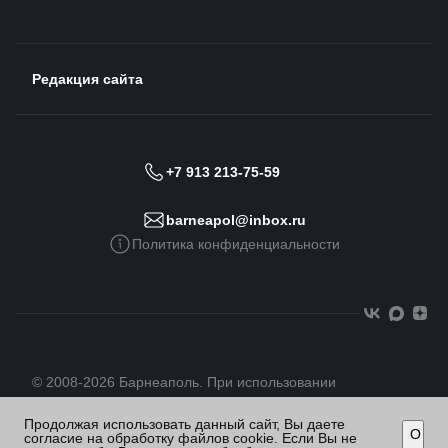
Редакция сайта
+7 913 213-75-59
barneapol@inbox.ru
Политика конфиденциальности
© 2008-2026 Барнеаполь. При использовании
материалов сайта гиперссылка обязательна
Продолжая использовать данный сайт, Вы даете
О
согласие на обработку файлов cookie. Если Вы не