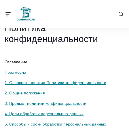
Барнеаполь
/
О компании
/
Политика конфиденциальности
Политика
конфиденциальности
Оглавление
Преамбула
1. Основные понятия Политики конфиденциальности
2. Общие положения
3. Предмет политики конфиденциальности
4. Цели обработки персональных данных
5. Способы и сроки обработки персональных данных